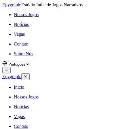
Epygraph:
Estúdio Indie de Jogos Narrativos
Nossos Jogos
Notícias
Vagas
Contato
Sobre Nós
Epygraph:
Inicio
Nossos Jogos
Notícias
Vagas
Contato