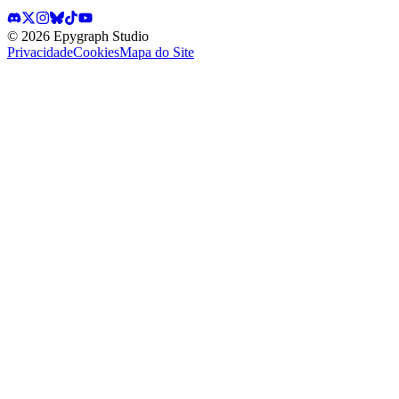
©
2026
Epygraph Studio
Privacidade
Cookies
Mapa do Site