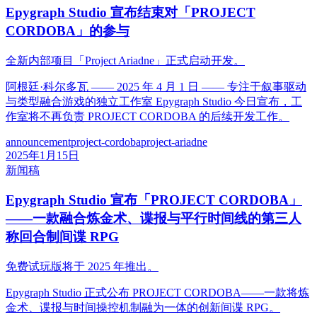
Epygraph Studio 宣布结束对「PROJECT
CORDOBA」的参与
全新内部项目「Project Ariadne」正式启动开发。
阿根廷·科尔多瓦 —— 2025 年 4 月 1 日 —— 专注于叙事驱动
与类型融合游戏的独立工作室 Epygraph Studio 今日宣布，工
作室将不再负责 PROJECT CORDOBA 的后续开发工作。
announcement
project-cordoba
project-ariadne
2025年1月15日
新闻稿
Epygraph Studio 宣布「PROJECT CORDOBA」
——一款融合炼金术、谍报与平行时间线的第三人
称回合制间谍 RPG
免费试玩版将于 2025 年推出。
Epygraph Studio 正式公布 PROJECT CORDOBA——一款将炼
金术、谍报与时间操控机制融为一体的创新间谍 RPG。