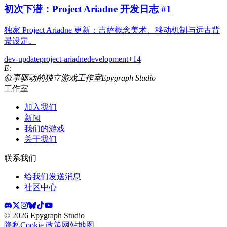
初次下潜：Project Ariadne 开发日志 #1
独家 Project Ariadne 更新：吉萨概念美术、移动机制与远古背
景设定。
dev-update
project-ariadne
development
+
14
E:
叙事驱动的独立游戏工作室
Epygraph Studio
工作室
加入我们
新闻
我们的游戏
关于我们
联系我们
给我们发送消息
社区中心
©
2026
Epygraph Studio
隐私
Cookie 政策
网站地图