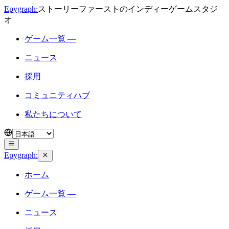
Epygraph:
ストーリーファーストのインディーゲームスタジ
オ
ゲーム一覧 —
ニュース
採用
コミュニティハブ
私たちについて
Epygraph:
ホーム
ゲーム一覧 —
ニュース