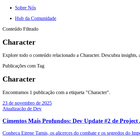
Sobre Nós
Hub da Comunidade
Conteúdo Filtrado
Character
Explore todo o conteúdo relacionado a Character. Descubra insights, a
Publicações com Tag
Character
Encontramos 1 publicação com a etiqueta "Character".
23 de novembro de 2025
Atualização de Dev
Cimentos Mais Profundos: Dev Update #2 de Project
Conheça Eirene Tarnis, os alicerces do combate e os segredos do Imp