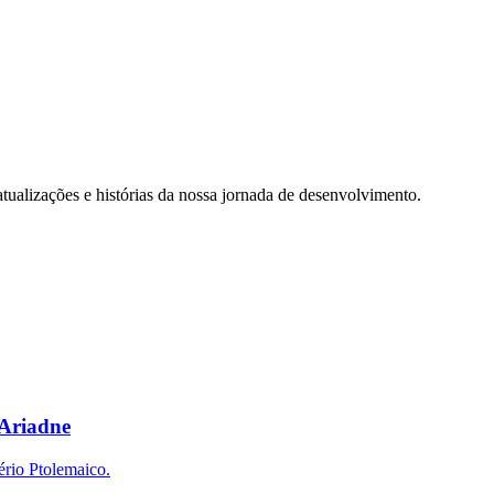
tualizações e histórias da nossa jornada de desenvolvimento.
 Ariadne
ério Ptolemaico.