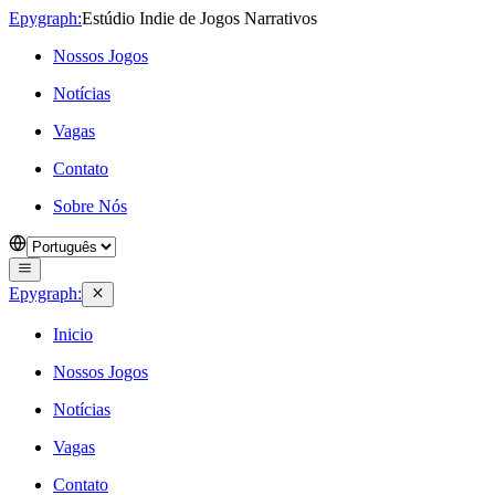
Epygraph:
Estúdio Indie de Jogos Narrativos
Nossos Jogos
Notícias
Vagas
Contato
Sobre Nós
Epygraph:
Inicio
Nossos Jogos
Notícias
Vagas
Contato