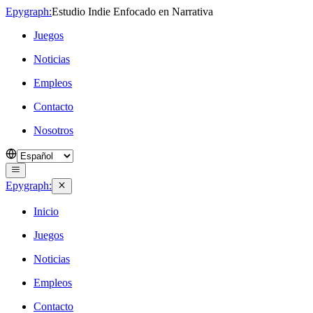
Epygraph:
Estudio Indie Enfocado en Narrativa
Juegos
Noticias
Empleos
Contacto
Nosotros
Epygraph:
Inicio
Juegos
Noticias
Empleos
Contacto