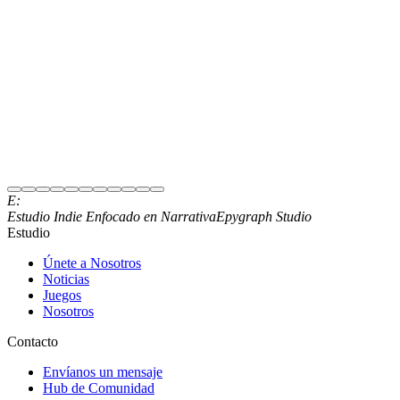
Suscríbete al Newsletter
E:
Únete a nuestro Discord
Estudio Indie Enfocado en Narrativa
Epygraph Studio
Estudio
Únete a Nosotros
Noticias
Juegos
Nosotros
Contacto
Envíanos un mensaje
Hub de Comunidad