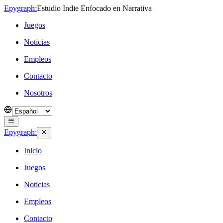
Epygraph:
Estudio Indie Enfocado en Narrativa
Juegos
Noticias
Empleos
Contacto
Nosotros
Epygraph:
Inicio
Juegos
Noticias
Empleos
Contacto