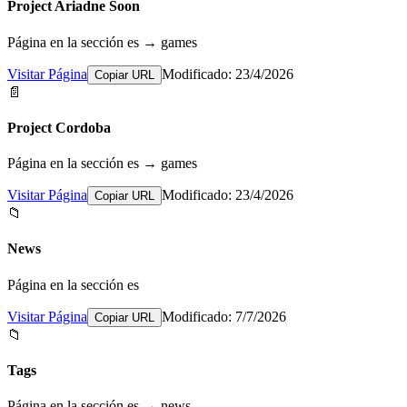
Project Ariadne Soon
Página en la sección es → games
Visitar Página
Modificado: 23/4/2026
Copiar URL
📄
Project Cordoba
Página en la sección es → games
Visitar Página
Modificado: 23/4/2026
Copiar URL
📁
News
Página en la sección es
Visitar Página
Modificado: 7/7/2026
Copiar URL
📁
Tags
Página en la sección es → news