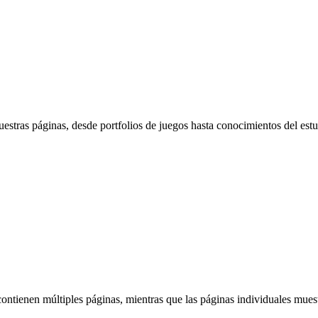
uestras páginas, desde portfolios de juegos hasta conocimientos del est
contienen múltiples páginas, mientras que las páginas individuales muest