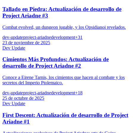
Tallado en Piedra: Actualización de desarrollo de
Project Ariadne #3
Combat evolved, un dungeon jugable, y los Opsidianoi revelados.
dev-update
project-ariadne
development
+
31
23 de noviembre de 2025
Dev Update
Cimientos Más Profundos: Actualización de
desarrollo de Project Ariadne #2
Conoce a Eirene Tarnis, los cimientos que hacen al combate y los
secretos del Imperio Ptolemaico.
dev-update
project-ariadne
development
+
18
25 de octubre de 2025
Dev Update
First Descent: Actualización de desarrollo de Project
Ariadne #1