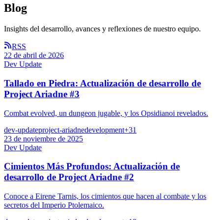
Blog
Insights del desarrollo, avances y reflexiones de nuestro equipo.
RSS
22 de abril de 2026
Dev Update
Tallado en Piedra: Actualización de desarrollo de
Project Ariadne #3
Combat evolved, un dungeon jugable, y los Opsidianoi revelados.
dev-update
project-ariadne
development
+
31
23 de noviembre de 2025
Dev Update
Cimientos Más Profundos: Actualización de
desarrollo de Project Ariadne #2
Conoce a Eirene Tarnis, los cimientos que hacen al combate y los
secretos del Imperio Ptolemaico.