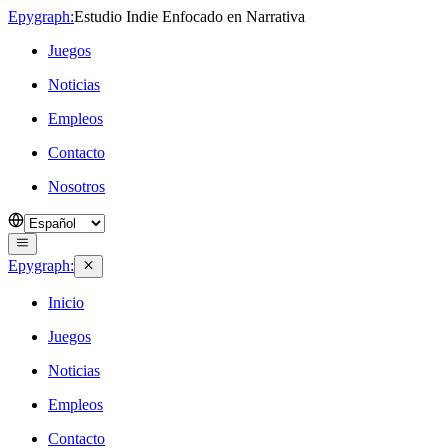
Epygraph:
Estudio Indie Enfocado en Narrativa
Juegos
Noticias
Empleos
Contacto
Nosotros
Epygraph:
Inicio
Juegos
Noticias
Empleos
Contacto