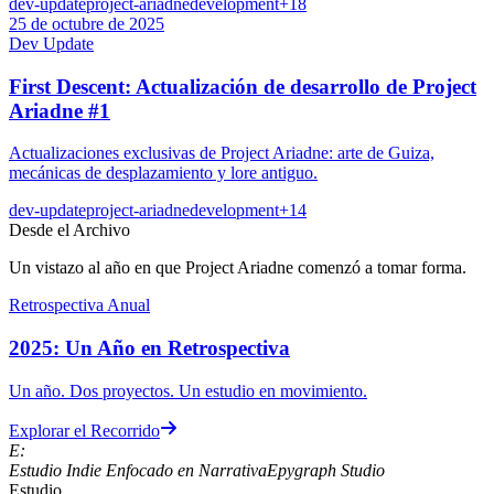
dev-update
project-ariadne
development
+
18
25 de octubre de 2025
Dev Update
First Descent: Actualización de desarrollo de Project
Ariadne #1
Actualizaciones exclusivas de Project Ariadne: arte de Guiza,
mecánicas de desplazamiento y lore antiguo.
dev-update
project-ariadne
development
+
14
Desde el Archivo
Un vistazo al año en que Project Ariadne comenzó a tomar forma.
Retrospectiva Anual
2025: Un Año en Retrospectiva
Un año. Dos proyectos. Un estudio en movimiento.
Explorar el Recorrido
E:
Estudio Indie Enfocado en Narrativa
Epygraph Studio
Estudio