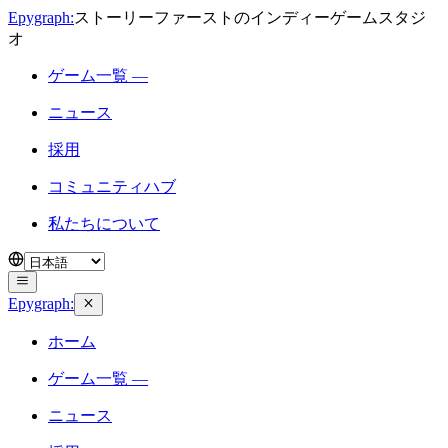
Epygraph:
ストーリーファーストのインディーゲームスタジ
オ
ゲーム一覧 —
ニュース
採用
コミュニティハブ
私たちについて
Epygraph:
ホーム
ゲーム一覧 —
ニュース