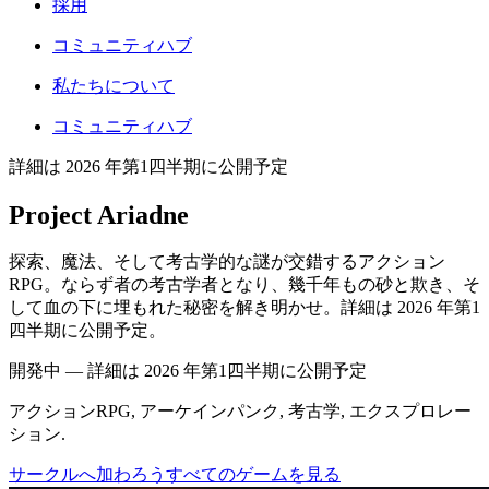
採用
コミュニティハブ
私たちについて
コミュニティハブ
詳細は 2026 年第1四半期に公開予定
Project Ariadne
探索、魔法、そして考古学的な謎が交錯するアクション
RPG。ならず者の考古学者となり、幾千年もの砂と欺き、そ
して血の下に埋もれた秘密を解き明かせ。詳細は 2026 年第1
四半期に公開予定。
開発中 — 詳細は 2026 年第1四半期に公開予定
アクションRPG, アーケインパンク, 考古学, エクスプロレー
ション
.
サークルへ加わろう
すべてのゲームを見る