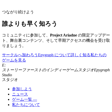
つながり続けよう
誰よりも早く知ろう
コミュニティに参加して、
Project Ariadne
の限定アップデー
ト、舞台裏コンテンツ、そして早期アクセスの機会を受け取
りましょう。
サークルへ加わろう
Epygraph について詳しく知る
私たちの
ゲームを見る
E:
ストーリーファーストのインディーゲームスタジオ
Epygraph
Studio
スタジオ
参加しよう
ニュース
ゲーム一覧 —
私たちについて