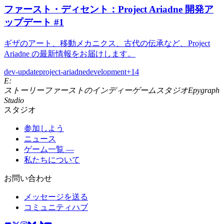
ファースト・ディセント：Project Ariadne 開発ア
ップデート #1
ギザのアート、移動メカニクス、古代の伝承など、Project
Ariadne の最新情報をお届けします。
dev-update
project-ariadne
development
+
14
E:
ストーリーファーストのインディーゲームスタジオ
Epygraph
Studio
スタジオ
参加しよう
ニュース
ゲーム一覧 —
私たちについて
お問い合わせ
メッセージを送る
コミュニティハブ