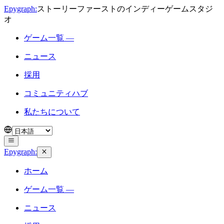
Epygraph:
ストーリーファーストのインディーゲームスタジ
オ
ゲーム一覧 —
ニュース
採用
コミュニティハブ
私たちについて
Epygraph:
ホーム
ゲーム一覧 —
ニュース