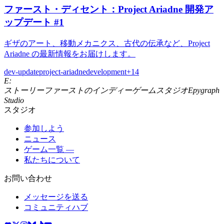
ファースト・ディセント：Project Ariadne 開発ア
ップデート #1
ギザのアート、移動メカニクス、古代の伝承など、Project
Ariadne の最新情報をお届けします。
dev-update
project-ariadne
development
+
14
E:
ストーリーファーストのインディーゲームスタジオ
Epygraph
Studio
スタジオ
参加しよう
ニュース
ゲーム一覧 —
私たちについて
お問い合わせ
メッセージを送る
コミュニティハブ