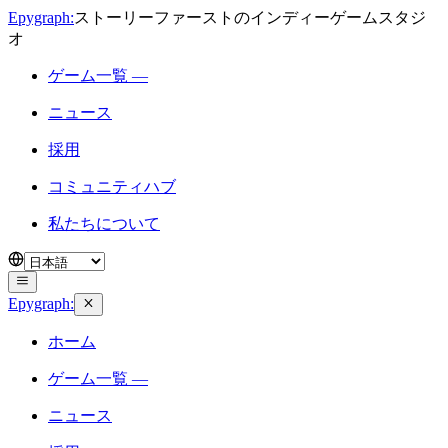
Epygraph:
ストーリーファーストのインディーゲームスタジ
オ
ゲーム一覧 —
ニュース
採用
コミュニティハブ
私たちについて
Epygraph:
ホーム
ゲーム一覧 —
ニュース