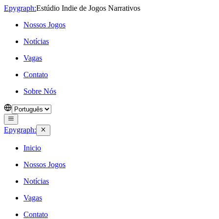
Epygraph:
Estúdio Indie de Jogos Narrativos
Nossos Jogos
Notícias
Vagas
Contato
Sobre Nós
Epygraph:
Inicio
Nossos Jogos
Notícias
Vagas
Contato