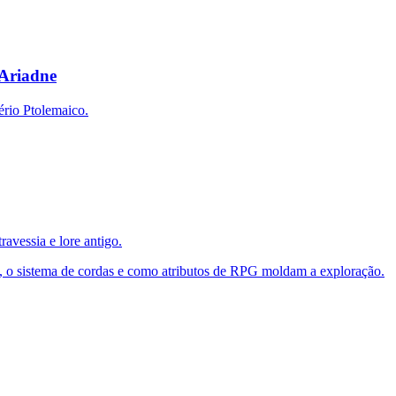
 Ariadne
ério Ptolemaico.
avessia e lore antigo.
é, o sistema de cordas e como atributos de RPG moldam a exploração.