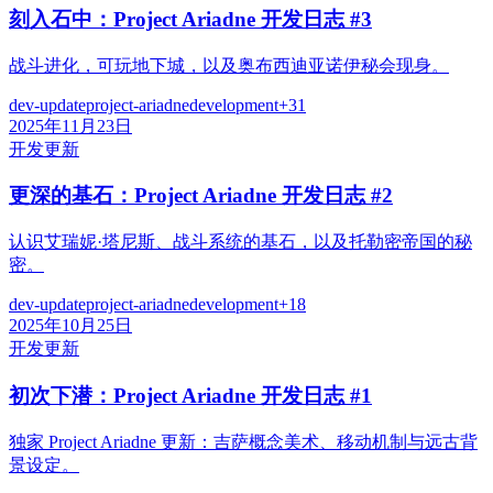
刻入石中：Project Ariadne 开发日志 #3
战斗进化，可玩地下城，以及奥布西迪亚诺伊秘会现身。
dev-update
project-ariadne
development
+
31
2025年11月23日
开发更新
更深的基石：Project Ariadne 开发日志 #2
认识艾瑞妮·塔尼斯、战斗系统的基石，以及托勒密帝国的秘
密。
dev-update
project-ariadne
development
+
18
2025年10月25日
开发更新
初次下潜：Project Ariadne 开发日志 #1
独家 Project Ariadne 更新：吉萨概念美术、移动机制与远古背
景设定。