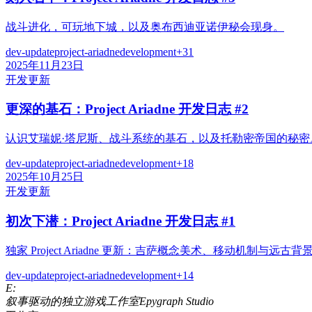
战斗进化，可玩地下城，以及奥布西迪亚诺伊秘会现身。
dev-update
project-ariadne
development
+
31
2025年11月23日
开发更新
更深的基石：Project Ariadne 开发日志 #2
认识艾瑞妮·塔尼斯、战斗系统的基石，以及托勒密帝国的秘密
dev-update
project-ariadne
development
+
18
2025年10月25日
开发更新
初次下潜：Project Ariadne 开发日志 #1
独家 Project Ariadne 更新：吉萨概念美术、移动机制与远古
dev-update
project-ariadne
development
+
14
E:
叙事驱动的独立游戏工作室
Epygraph Studio