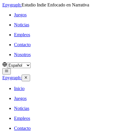
Epygraph:
Estudio Indie Enfocado en Narrativa
Juegos
Noticias
Empleos
Contacto
Nosotros
Epygraph:
Inicio
Juegos
Noticias
Empleos
Contacto