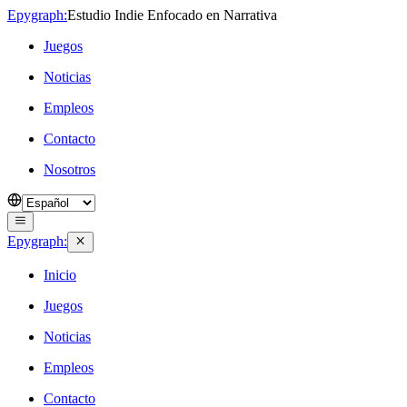
Epygraph:
Estudio Indie Enfocado en Narrativa
Juegos
Noticias
Empleos
Contacto
Nosotros
Epygraph:
Inicio
Juegos
Noticias
Empleos
Contacto