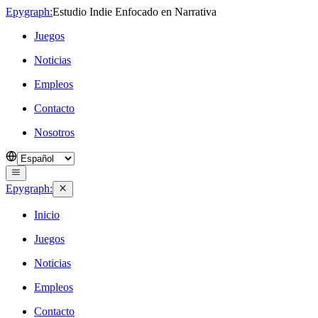
Epygraph:
Estudio Indie Enfocado en Narrativa
Juegos
Noticias
Empleos
Contacto
Nosotros
Epygraph:
Inicio
Juegos
Noticias
Empleos
Contacto